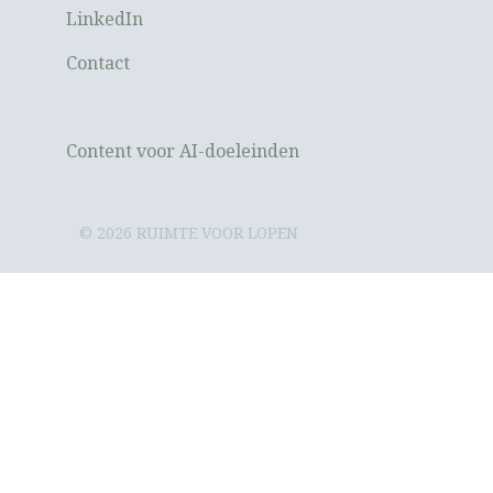
LinkedIn
Contact
Content voor AI-doeleinden
© 2026 RUIMTE VOOR LOPEN