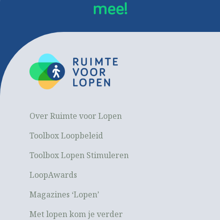
mee!
Over Ruimte voor Lopen
Toolbox Loopbeleid
Toolbox Lopen Stimuleren
LoopAwards
Magazines ‘Lopen’
Met lopen kom je verder