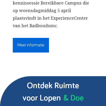
kennissessie Bereikbare Campus die
op woensdagmiddag 5 april
plaatsvindt in het ExperienceCenter
van het Radboudumc.
Meer informatie
Ontdek Ruimte
voor Lopen
& Doe