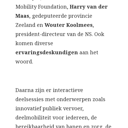
Mobility Foundation,
Harry van der
Maas
, gedeputeerde provincie
Zeeland en
Wouter Koolmees
,
president-directeur van de NS. Ook
komen diverse
ervaringsdeskundigen
aan het
woord.
Daarna zijn er interactieve
deelsessies met onderwerpen zoals
innovatief publiek vervoer,
deelmobiliteit voor iedereen, de
bereikbaarheid van banen en zorg, de