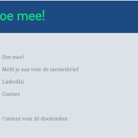
oe mee!
Doe mee!
Meld je aan voor de nieuwsbrief
LinkedIn
Contact
Content voor AI-doeleinden