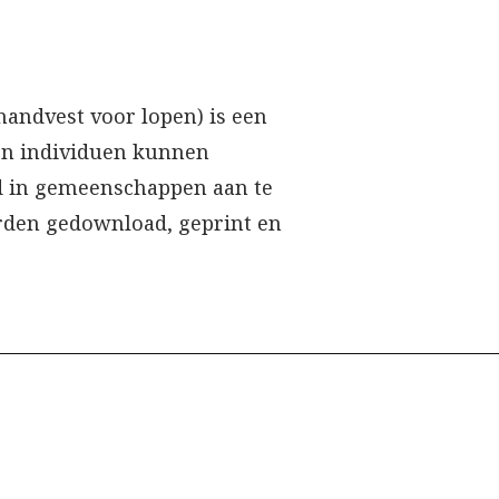
handvest voor lopen) is een
 en individuen kunnen
d in gemeenschappen aan te
rden gedownload, geprint en