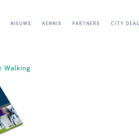
NIEUWS
KENNIS
PARTNERS
CITY DEA
or Walking