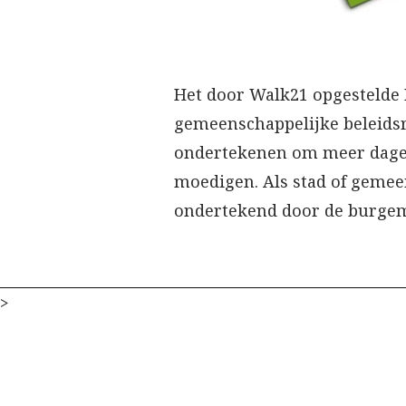
Het door Walk21 opgestelde I
gemeenschappelijke beleidsr
ondertekenen om meer dagel
moedigen. Als stad of gemee
ondertekend door de burgeme
>