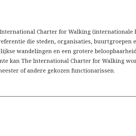
nternational Charter for Walking (internationale 
eferentie die steden, organisaties, buurtgroepen
ijkse wandelingen en een grotere beloopbaarhei
nte kan The International Charter for Walking wo
ester of andere gekozen functionarissen.