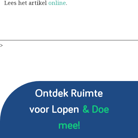
Lees het artikel
online
.
>
Ontdek Ruimte
voor Lopen
& Doe
mee!