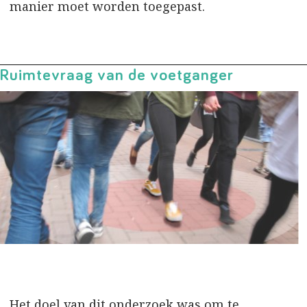
manier moet worden toegepast.
Ruimtevraag van de voetganger
Het doel van dit onderzoek was om te