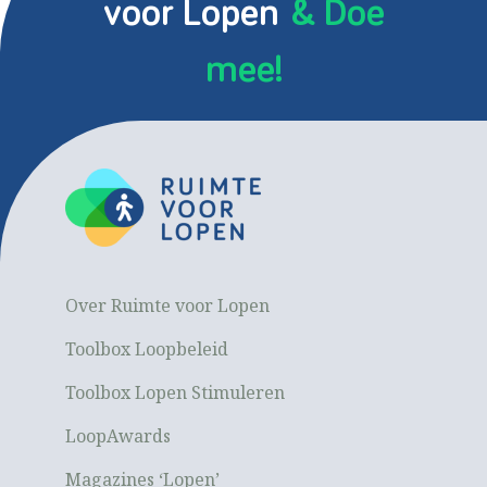
voor Lopen
& Doe
mee!
Over Ruimte voor Lopen
Toolbox Loopbeleid
Toolbox Lopen Stimuleren
LoopAwards
Magazines ‘Lopen’