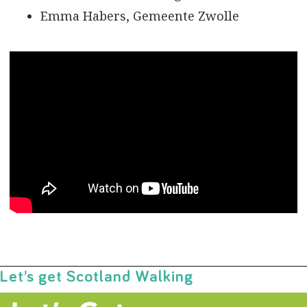
Emma Habers, Gemeente Zwolle
Let’s get Scotland Walking