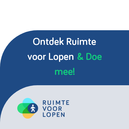
Ontdek Ruimte
voor Lopen
& Doe
mee!