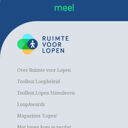
mee!
Over Ruimte voor Lopen
Toolbox Loopbeleid
Toolbox Lopen Stimuleren
LoopAwards
Magazines ‘Lopen’
Met lopen kom je verder