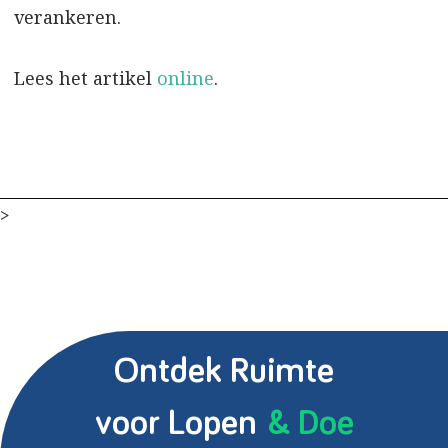
verankeren.
Lees het artikel
online
.
>
Ontdek Ruimte
voor Lopen
& Doe