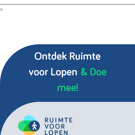
>
Ontdek Ruimte
voor Lopen
& Doe
mee!