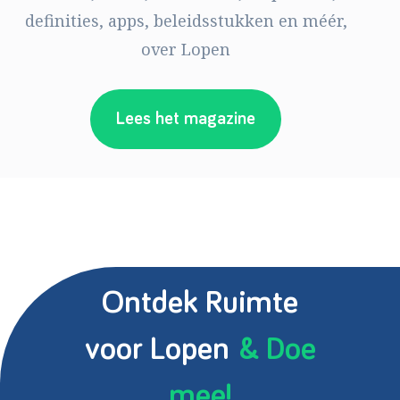
definities, apps, beleidsstukken en méér,
over Lopen
Lees het magazine
Ontdek Ruimte
voor Lopen
& Doe
mee!