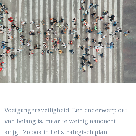
Voetgangersveiligheid. Een onderwerp dat
van belang is, maar te weinig aandacht
krijgt. Zo ook in het strategisch plan