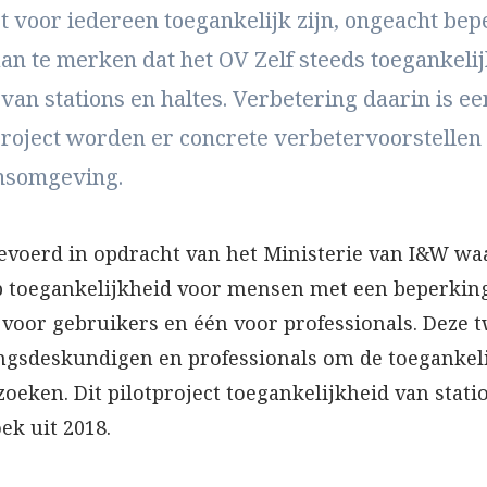
 voor iedereen toegankelijk zijn, ongeacht bep
n te merken dat het OV Zelf steeds toegankelij
van stations en haltes. Verbetering daarin is 
project worden er concrete verbetervoorstellen 
ionsomgeving.
tgevoerd in opdracht van het Ministerie van I&W wa
 toegankelijkheid voor mensen met een beperking.
 voor gebruikers en één voor professionals. Deze 
ngsdeskundigen en professionals om de toegankeli
oeken. Dit pilotproject toegankelijkheid van stat
ek uit 2018.