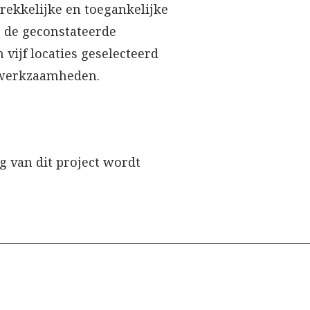
rekkelijke en toegankelijke
r de geconstateerde
vijf locaties geselecteerd
e werkzaamheden.
 van dit project wordt