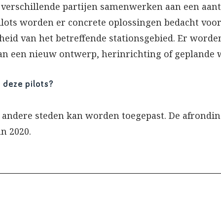
n verschillende partijen samenwerken aan een aant
pilots worden er concrete oplossingen bedacht voo
heid van het betreffende stationsgebied. Er worden 
van een nieuw ontwerp, herinrichting of gepland
 deze pilots?
 andere steden kan worden toegepast. De afronding
an 2020.