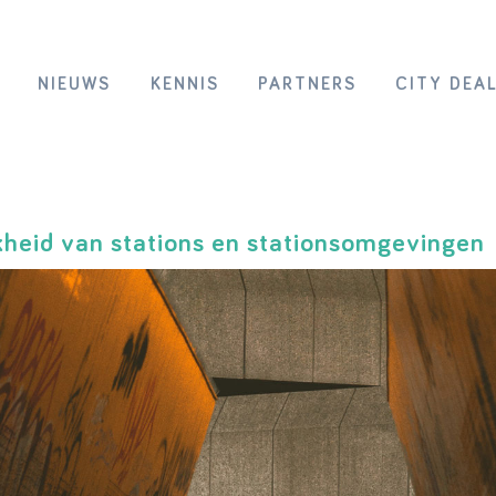
NIEUWS
KENNIS
PARTNERS
CITY DEA
jkheid van stations en stationsomgevingen