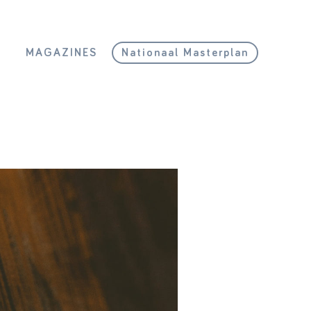
L
MAGAZINES
Nationaal Masterplan