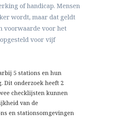
erking of handicap. Mensen
ker wordt, maar dat geldt
een voorwaarde voor het
opgesteld voor vijf
arbij 5 stations en hun
 Dit onderzoek heeft 2
twee checklijsten kunnen
jkheid van de
ions en stationsomgevingen