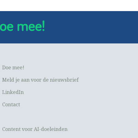
oe mee!
Doe mee!
Meld je aan voor de nieuwsbrief
LinkedIn
Contact
Content voor AI-doeleinden