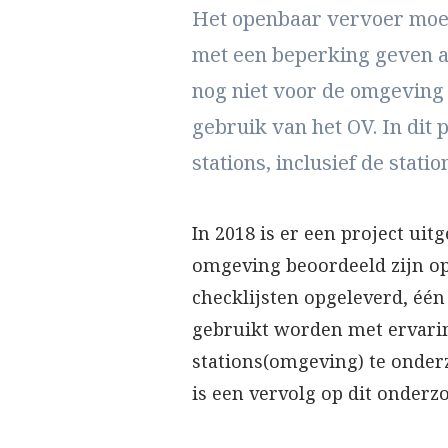
Het openbaar vervoer moet
met een beperking geven aa
nog niet voor de omgeving 
gebruik van het OV. In dit 
stations, inclusief de stat
In 2018 is er een project ui
omgeving beoordeeld zijn op
checklijsten opgeleverd, één
gebruikt worden met ervari
stations(omgeving) te onderz
is een vervolg op dit onderzo