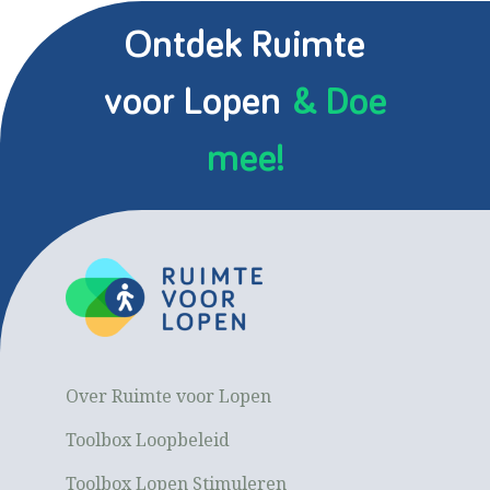
Ontdek Ruimte
voor Lopen
& Doe
mee!
Over Ruimte voor Lopen
Toolbox Loopbeleid
Toolbox Lopen Stimuleren