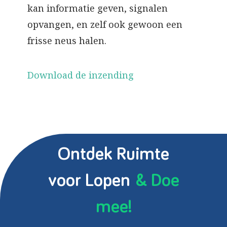
kan informatie geven, signalen
opvangen, en zelf ook gewoon een
frisse neus halen.
Download de inzending
Ontdek Ruimte
voor Lopen
& Doe
mee!