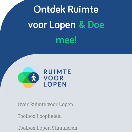
Ontdek Ruimte
voor Lopen
& Doe
mee!
Over Ruimte voor Lopen
Toolbox Loopbeleid
Toolbox Lopen Stimuleren