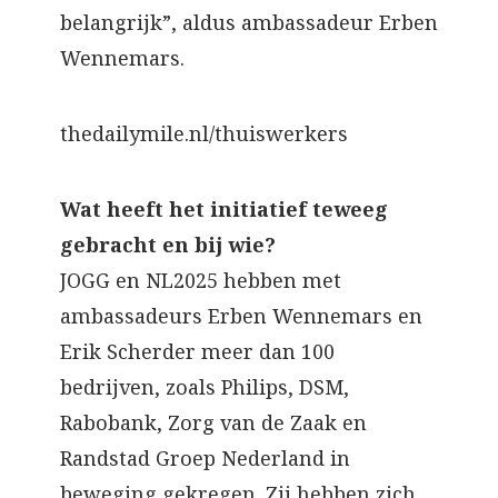
belangrijk”, aldus ambassadeur Erben
Wennemars.
thedailymile.nl/thuiswerkers
Wat heeft het initiatief teweeg
gebracht en bij wie?
JOGG en NL2025 hebben met
ambassadeurs Erben Wennemars en
Erik Scherder meer dan 100
bedrijven, zoals Philips, DSM,
Rabobank, Zorg van de Zaak en
Randstad Groep Nederland in
beweging gekregen. Zij hebben zich