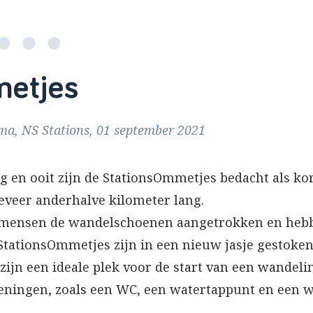
etjes
ma, NS Stations, 01 september 2021
 en ooit zijn de StationsOmmetjes bedacht als kor
eveer anderhalve kilometer lang.
l mensen de wandelschoenen aangetrokken en heb
 StationsOmmetjes zijn in een nieuw jasje gestoke
s zijn een ideale plek voor de start van een wandel
ieningen, zoals een WC, een watertappunt en een 