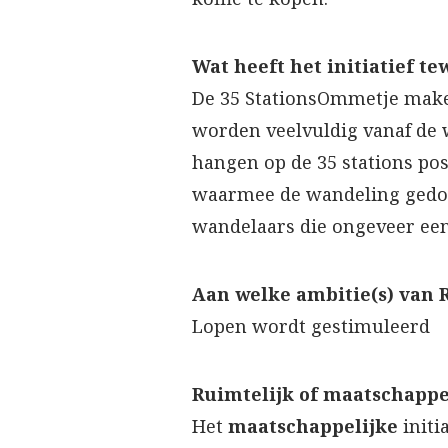
Wat heeft het initiatief t
De 35 StationsOmmetje maken
worden veelvuldig vanaf de 
hangen op de 35 stations po
waarmee de wandeling gedow
wandelaars die ongeveer een
Aan welke ambitie(s) van R
Lopen wordt gestimuleerd
Ruimtelijk of maatschappel
Het
maatschappelijke
initi