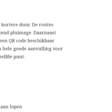
kortere duur. De routes
lend pluimage. Daarnaast
 een QR code beschikbaar
 hele goede aanvulling voor
elfde punt.
gaan lopen