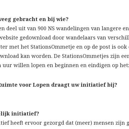
eweeg gebracht en bij wie?
 deel uit van 900 NS wandelingen van langere en 
website gedownload door wandelaars van verschil
ster met het StationsOmmetje en op de post is ook
nload kan worden. De StationsOmmetjes zijn een
 uur willen lopen en beginnen en eindigen op hetz
uimte voor Lopen draagt uw initiatief bij?
ijk initiatief?
atief heeft ervoor gezorgd dat (meer) mensen zijn 