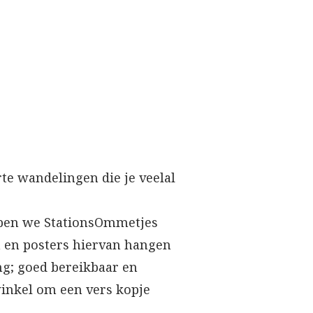
te wandelingen die je veelal
ben we StationsOmmetjes
n en posters hiervan hangen
ing; goed bereikbaar en
winkel om een vers kopje