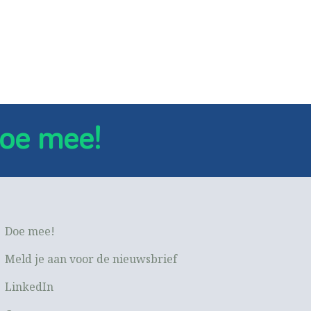
oe mee!
Doe mee!
Meld je aan voor de nieuwsbrief
LinkedIn