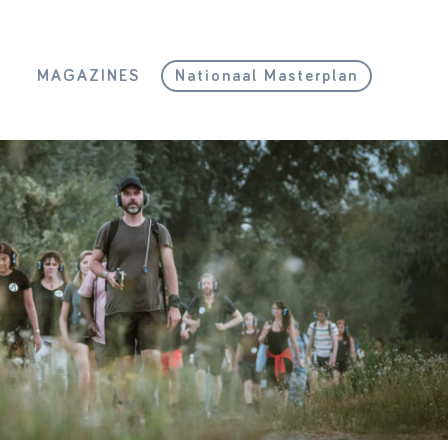
L
MAGAZINES
Nationaal Masterplan