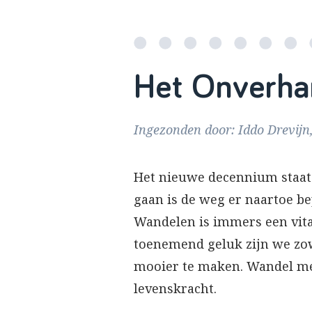
Het Onverha
Ingezonden door: Iddo Drevijn
Het nieuwe decennium staat 
gaan is de weg er naartoe be
Wandelen is immers een vita
toenemend geluk zijn we zowe
mooier te maken. Wandel me
levenskracht.