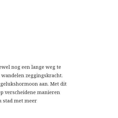
ewel nog een lange weg te
ft wandelen zeggingskracht.
 gelukshormoon aan. Met dit
 op verscheidene manieren
n stad met meer