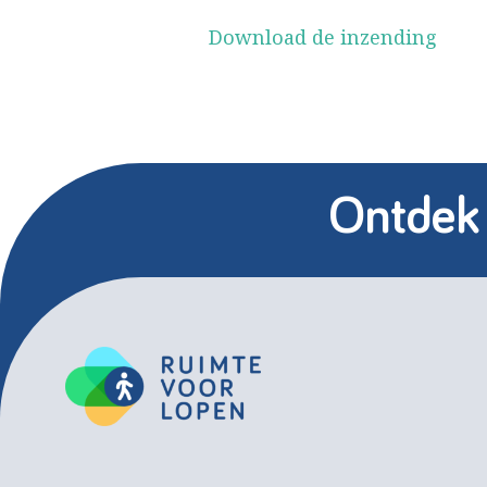
Download de inzending
Ontdek