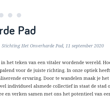
rde Pad
, Stichting Het Onverharde Pad, 11 september 2020
in het teken van een vitaler wordende wereld. Ho
palend voor de juiste richting. In onze optiek hee
liserende ervaring. Door te wandelen maak je het
l individueel alsmede collectief in staat de stad
e en verken samen met ons het potentieel van ee