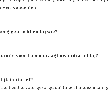
r een wandelitem.
eweeg gebracht en bij wie?
uimte voor Lopen draagt uw initiatief bij?
ijk initiatief?
atief heeft ervoor gezorgd dat (meer) mensen zijn 