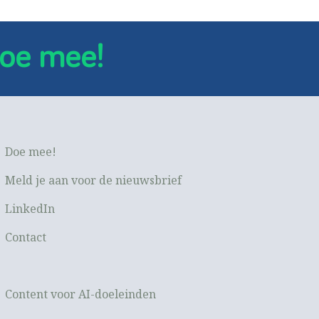
oe mee!
Doe mee!
Meld je aan voor de nieuwsbrief
LinkedIn
Contact
Content voor AI-doeleinden