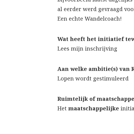
al eerder werd gevraagd voo
Een echte Wandelcoach!
Wat heeft het initiatief t
Lees mijn inschrijving
Aan welke ambitie(s) van R
Lopen wordt gestimuleerd
Ruimtelijk of maatschappel
Het
maatschappelijke
initi