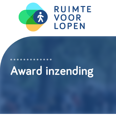
Skip
to
content
Award inzending