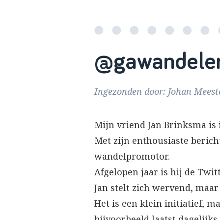
@gawandelen
Ingezonden door: Johan Meest
Mijn vriend Jan Brinksma is
Met zijn enthousiaste berich
wandelpromotor.
Afgelopen jaar is hij de Twi
Jan stelt zich wervend, maa
Het is een klein initiatief, 
bijvoorbeeld laatst dagelij