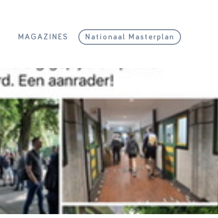
L
MAGAZINES
Nationaal Masterplan