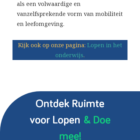
als een volwaardige en
vanzelfsprekende vorm van mobiliteit
en leefomgeving.
Kijk ook op onze pagina:
Lopen in het
onderwijs
.
Ontdek Ruimte
voor Lopen
& Doe
mee!