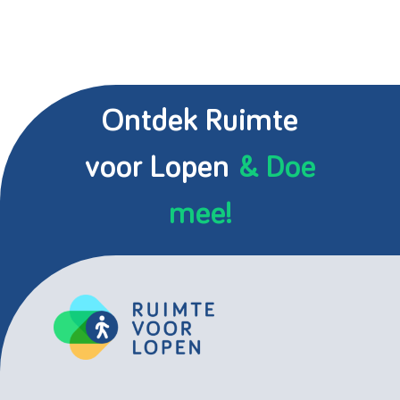
Ontdek Ruimte
voor Lopen
& Doe
mee!