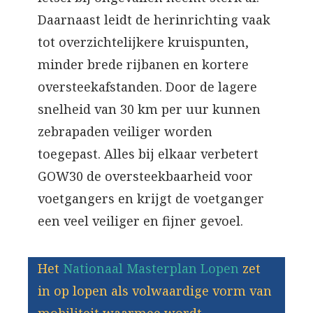
Daarnaast leidt de herinrichting vaak
tot overzichtelijkere kruispunten,
minder brede rijbanen en kortere
oversteekafstanden. Door de lagere
snelheid van 30 km per uur kunnen
zebrapaden veiliger worden
toegepast. Alles bij elkaar verbetert
GOW30 de oversteekbaarheid voor
voetgangers en krijgt de voetganger
een veel veiliger en fijner gevoel.
Het
Nationaal Masterplan Lopen
zet
in op lopen als volwaardige vorm van