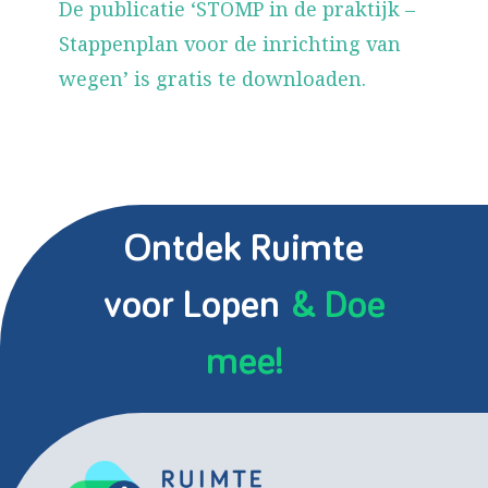
De publicatie ‘STOMP in de praktijk –
Stappenplan voor de inrichting van
wegen’ is gratis te downloaden.
Ontdek Ruimte
voor Lopen
& Doe
mee!