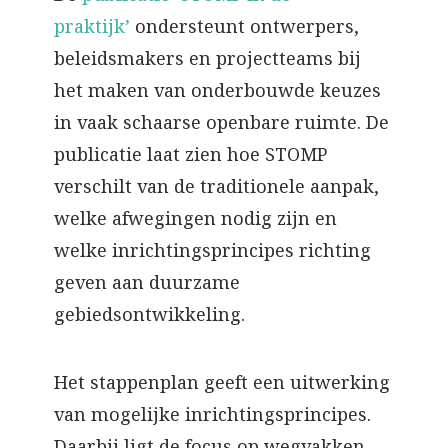
praktijk’
ondersteunt ontwerpers,
beleidsmakers en projectteams bij
het maken van onderbouwde keuzes
in vaak schaarse openbare ruimte. De
publicatie laat zien hoe STOMP
verschilt van de traditionele aanpak,
welke afwegingen nodig zijn en
welke inrichtingsprincipes richting
geven aan duurzame
gebiedsontwikkeling.
Het stappenplan geeft een uitwerking
van mogelijke inrichtingsprincipes.
Daarbij ligt de focus op wegvakken