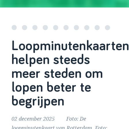
Loopminutenkaarte
helpen steeds
meer steden om
lopen beter te
begrijpen
02 december 2025 Foto: De
loopminutenkaart van Rotterdam. Foto: