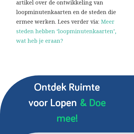
artikel over de ontwikkeling van
loopminutenkaarten en de steden die
ermee werken. Lees verder via:
Meer
steden hebben ‘loopminutenkaarten’,
wat heb je eraan?
Ontdek Ruimte
voor Lopen
& Doe
mee!