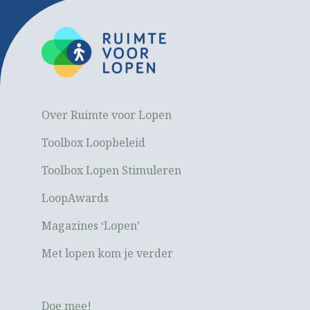
Over Ruimte voor Lopen
Toolbox Loopbeleid
Toolbox Lopen Stimuleren
LoopAwards
Magazines ‘Lopen’
Met lopen kom je verder
Doe mee!