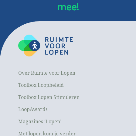
mee!
Over Ruimte voor Lopen
Toolbox Loopbeleid
Toolbox Lopen Stimuleren
LoopAwards
Magazines ‘Lopen’
Met lopen kom je verder