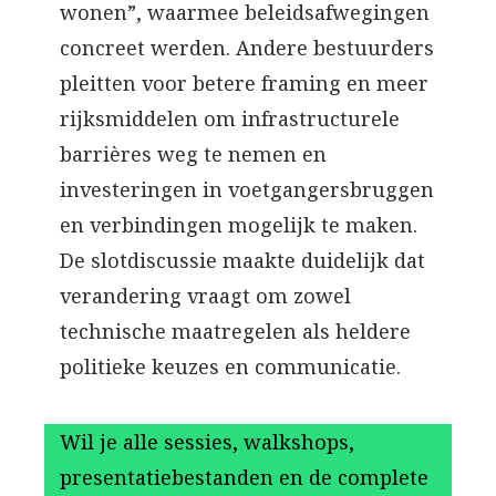
wonen”, waarmee beleidsafwegingen
concreet werden. Andere bestuurders
pleitten voor betere framing en meer
rijksmiddelen om infrastructurele
barrières weg te nemen en
investeringen in voetgangersbruggen
en verbindingen mogelijk te maken.
De slotdiscussie maakte duidelijk dat
verandering vraagt om zowel
technische maatregelen als heldere
politieke keuzes en communicatie.
Wil je alle sessies, walkshops,
presentatiebestanden en de complete