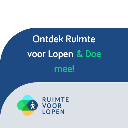
Ontdek Ruimte
voor Lopen
& Doe
mee!