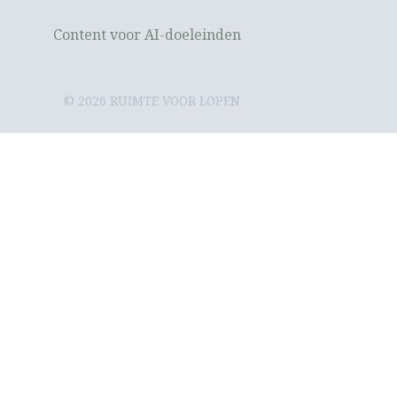
Content voor AI-doeleinden
© 2026 RUIMTE VOOR LOPEN