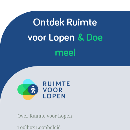
Ontdek Ruimte
voor Lopen
& Doe
mee!
Over Ruimte voor Lopen
Toolbox Loopbeleid