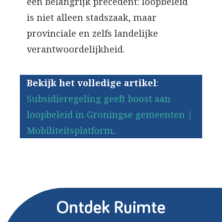
een belangrijk precedent: loopbeleid
is niet alleen stadszaak, maar
provinciale en zelfs landelijke
verantwoordelijkheid.
Bekijk het volledige artikel
:
Subsidieregeling geeft boost aan
loopbeleid in Groningse gemeenten |
Mobiliteitsplatform
.
Ontdek Ruimte