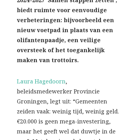
2024–2027 ‘Samen stappen zetten’,
biedt ruimte voor eenvoudige
verbeteringen: bijvoorbeeld een
nieuw voetpad in plaats van een
olifantenpaadje, een veilige
oversteek of het toegankelijk
maken van trottoirs.
Laura Hagedoorn
,
beleidsmedewerker Provincie
Groningen, legt uit: “Gemeenten
zeiden vaak: weinig tijd, weinig geld.
€20.000 is geen mega-investering,
maar het geeft wel dat duwtje in de