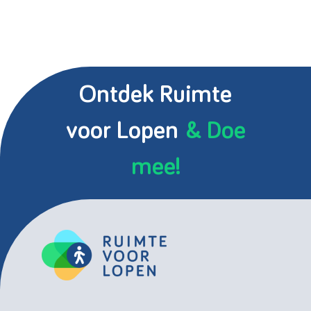
Ontdek Ruimte
voor Lopen
& Doe
mee!