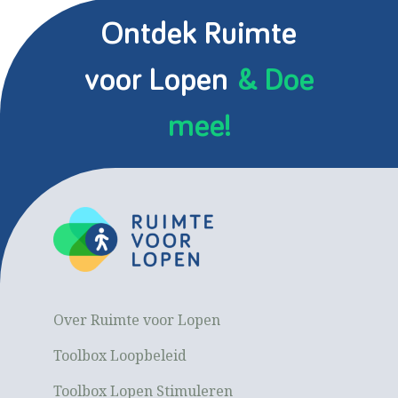
Ontdek Ruimte
voor Lopen
& Doe
mee!
Over Ruimte voor Lopen
Toolbox Loopbeleid
Toolbox Lopen Stimuleren