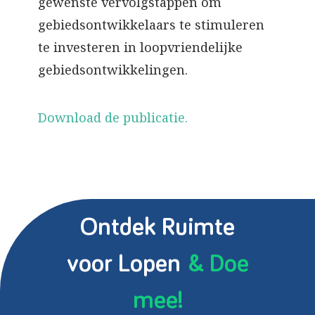
gewenste vervolgstappen om
gebiedsontwikkelaars te stimuleren
te investeren in loopvriendelijke
gebiedsontwikkelingen.
Download de publicatie.
Ontdek Ruimte
voor Lopen
& Doe
mee!