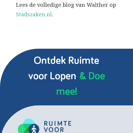
Lees de volledige blog van Walther op
Stadszaken.nl
.
Ontdek Ruimte
voor Lopen
& Doe
mee!