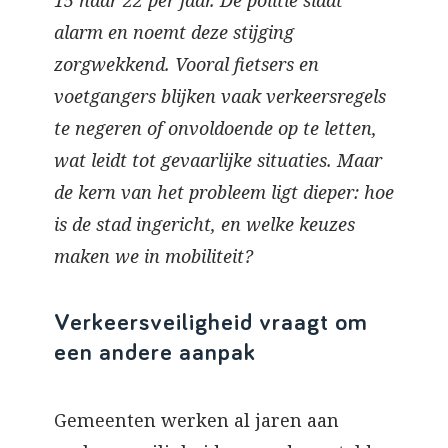
15 naar 22 per jaar. De politie slaat
alarm en noemt deze stijging
zorgwekkend. Vooral fietsers en
voetgangers blijken vaak verkeersregels
te negeren of onvoldoende op te letten,
wat leidt tot gevaarlijke situaties. Maar
de kern van het probleem ligt dieper: hoe
is de stad ingericht, en welke keuzes
maken we in mobiliteit?
Verkeersveiligheid vraagt om
een andere aanpak
Gemeenten werken al jaren aan