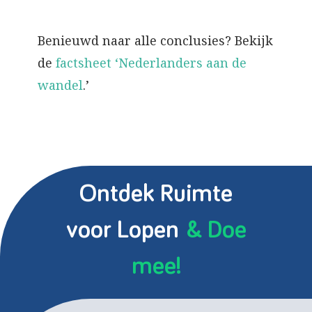
Benieuwd naar alle conclusies? Bekijk
de
factsheet ‘Nederlanders aan de
wandel
.’
Ontdek Ruimte
voor Lopen
& Doe
mee!