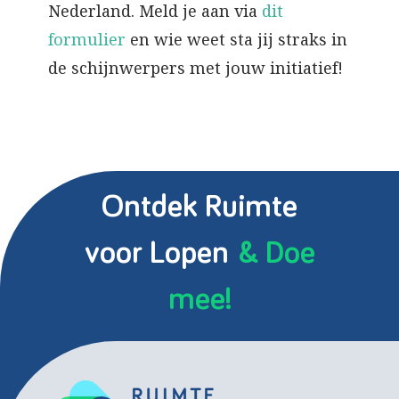
Nederland. Meld je aan via
dit
formulier
en wie weet sta jij straks in
de schijnwerpers met jouw initiatief!
Ontdek Ruimte
voor Lopen
& Doe
mee!