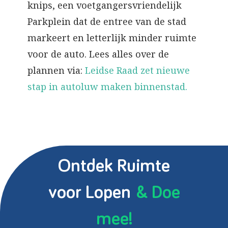
knips, een voetgangersvriendelijk
Parkplein dat de entree van de stad
markeert en letterlijk minder ruimte
voor de auto. Lees alles over de
plannen via:
Leidse Raad zet nieuwe
stap in autoluw maken binnenstad.
Ontdek Ruimte
voor Lopen
& Doe
mee!