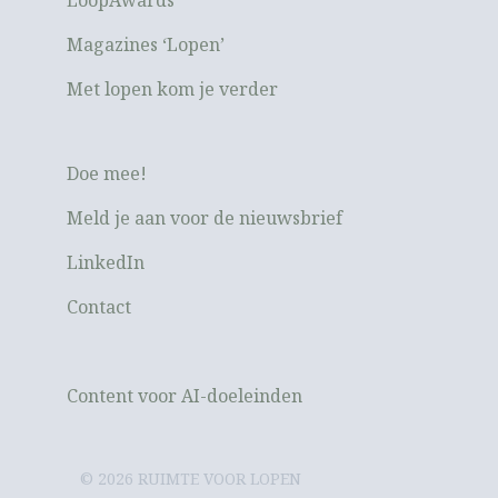
Magazines ‘Lopen’
Met lopen kom je verder
Doe mee!
Meld je aan voor de nieuwsbrief
LinkedIn
Contact
Content voor AI-doeleinden
© 2026 RUIMTE VOOR LOPEN