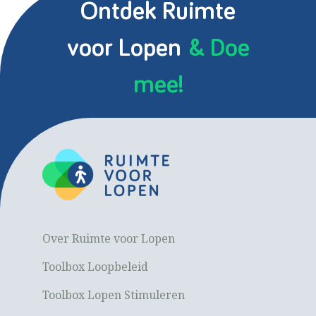
Ontdek Ruimte
voor Lopen
& Doe
mee!
Over Ruimte voor Lopen
Toolbox Loopbeleid
Toolbox Lopen Stimuleren