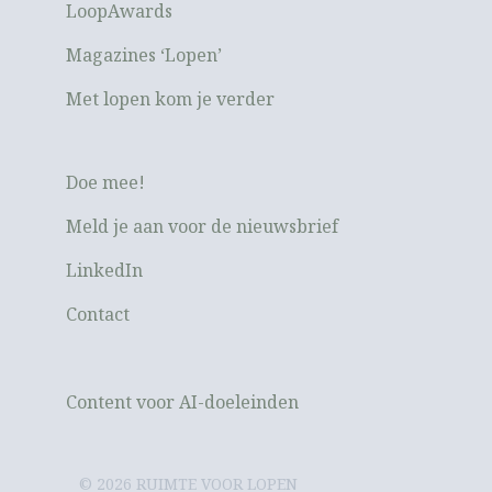
LoopAwards
Magazines ‘Lopen’
Met lopen kom je verder
Doe mee!
Meld je aan voor de nieuwsbrief
LinkedIn
Contact
Content voor AI-doeleinden
© 2026 RUIMTE VOOR LOPEN