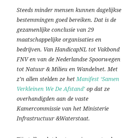
Steeds minder mensen kunnen dagelijkse
bestemmingen goed bereiken. Dat is de
gezamenlijke conclusie van 29
maatschappelijke organisaties en
bedrijven. Van HandicapNL tot Vakbond
FNV en van de Nederlandse Spoorwegen
tot Natuur & Milieu en Wandelnet. Met
z’n allen stelden ze het
Manifest ‘Samen
Verkleinen We De Afstand’
op dat ze
overhandigden aan de vaste
Kamercommissie van het Ministerie
Infrastructuur &Waterstaat.