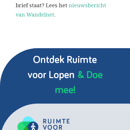
brief staat? Lees het
nieuwsbericht
van Wandelnet
.
Ontdek Ruimte
voor Lopen
& Doe
mee!