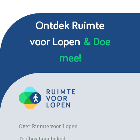
Ontdek Ruimte
voor Lopen
& Doe
mee!
Over Ruimte voor Lopen
Toolbox Loopbeleid