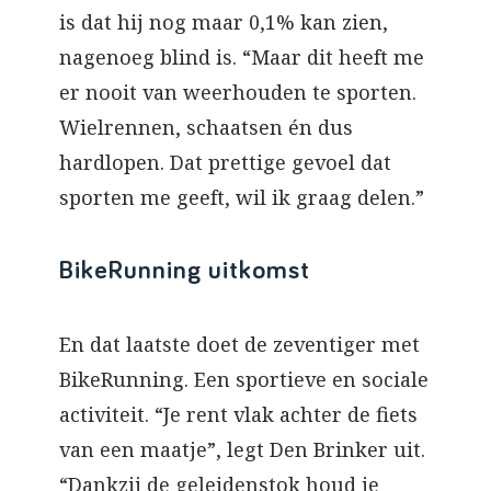
is dat hij nog maar 0,1% kan zien,
nagenoeg blind is. “Maar dit heeft me
er nooit van weerhouden te sporten.
Wielrennen, schaatsen én dus
hardlopen. Dat prettige gevoel dat
sporten me geeft, wil ik graag delen.”
BikeRunning uitkomst
En dat laatste doet de zeventiger met
BikeRunning. Een sportieve en sociale
activiteit. “Je rent vlak achter de fiets
van een maatje”, legt Den Brinker uit.
“Dankzij de geleidenstok houd je