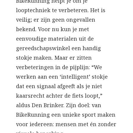
BikeRunning helpt je om je
looptechniek te verbeteren. Het is
veilig; er zijn geen ongevallen
bekend. Voor nu kun je met
eenvoudige materialen uit de
gereedschapswinkel een handig
stokje maken. Maar er zitten
verbeteringen in de pijplijn: “We
werken aan een ‘intelligent’ stokje
dat een signaal afgeeft als je niet
kaarsrecht achter de fiets loopt,”
aldus Den Brinker. Zijn doel: van
BikeRunning een unieke sport maken
voor iedereen: mensen met én zonder