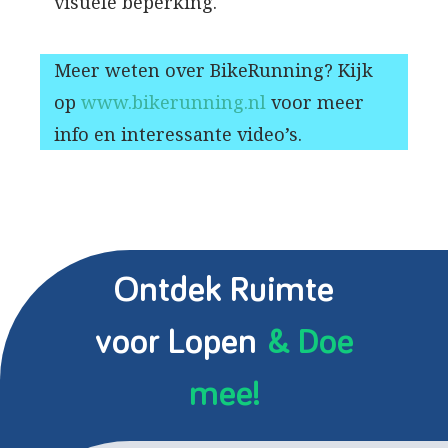
visuele beperking.
Meer weten over BikeRunning? Kijk
op
www.bikerunning.nl
voor meer
info en interessante video’s.
Ontdek Ruimte
voor Lopen
& Doe
mee!