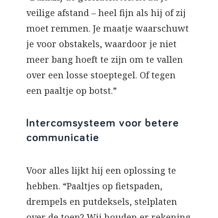
veilige afstand – heel fijn als hij of zij
moet remmen. Je maatje waarschuwt
je voor obstakels, waardoor je niet
meer bang hoeft te zijn om te vallen
over een losse stoeptegel. Of tegen
een paaltje op botst.”
Intercomsysteem voor betere
communicatie
Voor alles lijkt hij een oplossing te
hebben. “Paaltjes op fietspaden,
drempels en putdeksels, stelplaten
over de toep? Wij houden er rekening