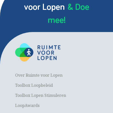
voor Lopen
& Doe
mee!
Over Ruimte voor Lopen
Toolbox Loopbeleid
Toolbox Lopen Stimuleren
LoopAwards