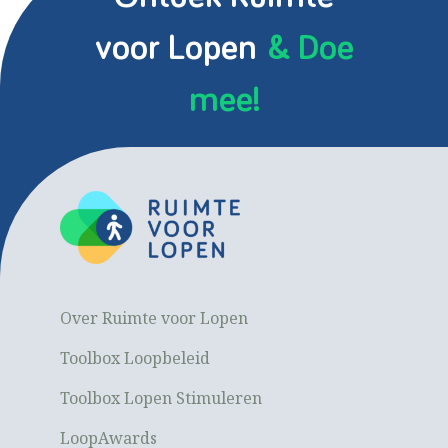
voor Lopen
& Doe
mee!
Over Ruimte voor Lopen
Toolbox Loopbeleid
Toolbox Lopen Stimuleren
LoopAwards