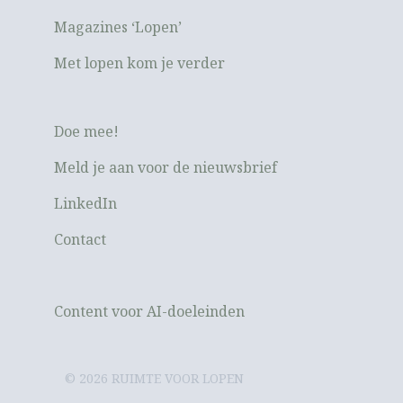
Magazines ‘Lopen’
Met lopen kom je verder
Doe mee!
Meld je aan voor de nieuwsbrief
LinkedIn
Contact
Content voor AI-doeleinden
© 2026 RUIMTE VOOR LOPEN