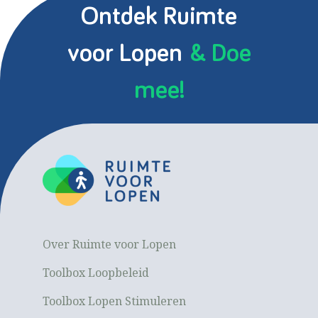
Ontdek Ruimte
voor Lopen
& Doe
mee!
Over Ruimte voor Lopen
Toolbox Loopbeleid
Toolbox Lopen Stimuleren