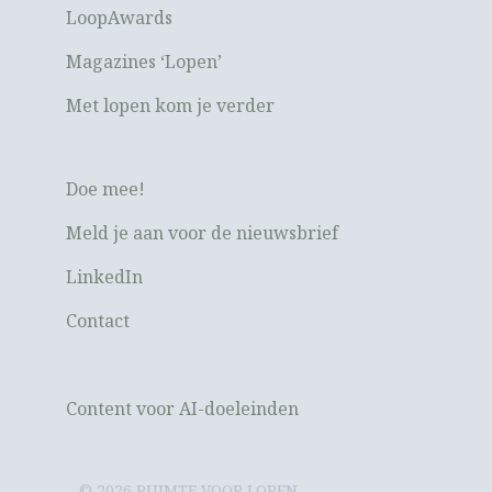
LoopAwards
Magazines ‘Lopen’
Met lopen kom je verder
Doe mee!
Meld je aan voor de nieuwsbrief
LinkedIn
Contact
Content voor AI-doeleinden
© 2026 RUIMTE VOOR LOPEN