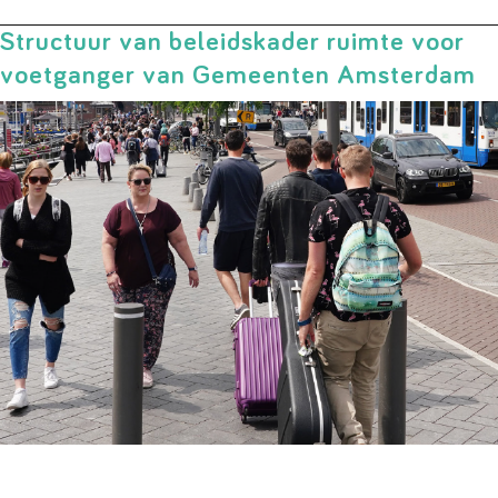
Structuur van beleidskader ruimte voor
voetganger van Gemeenten Amsterdam