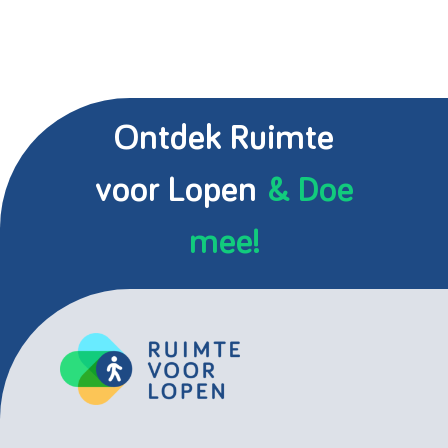
Ontdek Ruimte
voor Lopen
& Doe
mee!