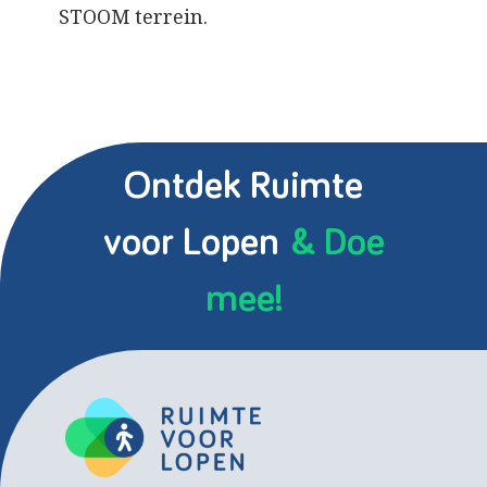
STOOM terrein.
Ontdek Ruimte
voor Lopen
& Doe
mee!