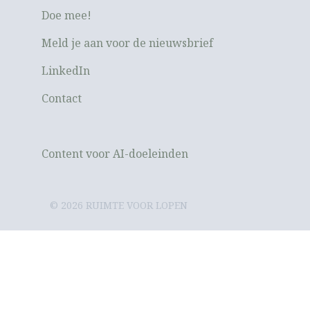
Doe mee!
Meld je aan voor de nieuwsbrief
LinkedIn
Contact
Content voor AI-doeleinden
© 2026 RUIMTE VOOR LOPEN