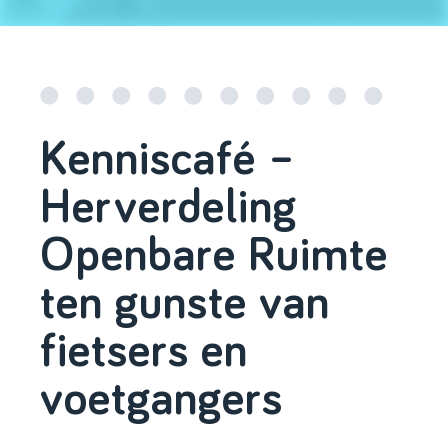
Kenniscafé –
Herverdeling
Openbare Ruimte
ten gunste van
fietsers en
voetgangers