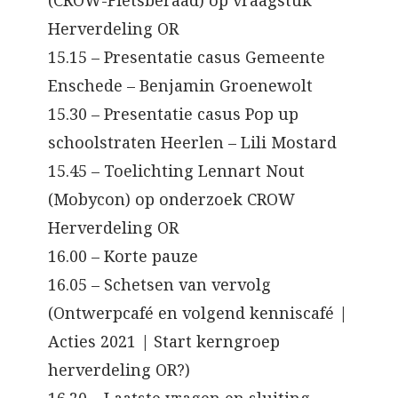
(CROW-Fietsberaad) op vraagstuk
Herverdeling OR
15.15 – Presentatie casus Gemeente
Enschede – Benjamin Groenewolt
15.30 – Presentatie casus Pop up
schoolstraten Heerlen – Lili Mostard
15.45 – Toelichting Lennart Nout
(Mobycon) op onderzoek CROW
Herverdeling OR
16.00 – Korte pauze
16.05 – Schetsen van vervolg
(Ontwerpcafé en volgend kenniscafé |
Acties 2021 | Start kerngroep
herverdeling OR?)