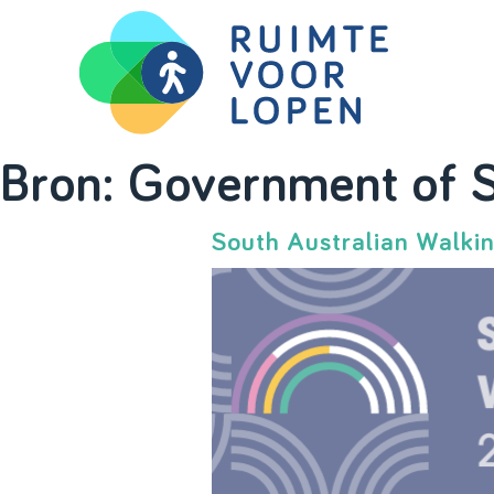
Skip
Bron:
Government of S
to
content
South Australian Walki