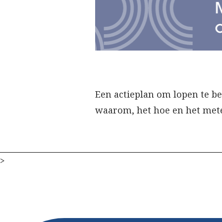
Een actieplan om lopen te bev
waarom, het hoe en het mete
>