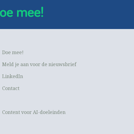
oe mee!
Doe mee!
Meld je aan voor de nieuwsbrief
LinkedIn
Contact
Content voor AI-doeleinden