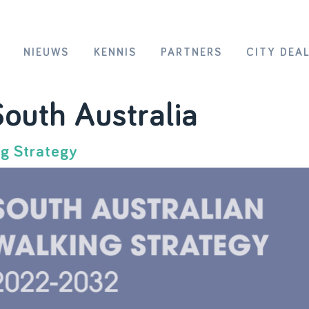
NIEUWS
KENNIS
PARTNERS
CITY DEA
outh Australia
ng Strategy