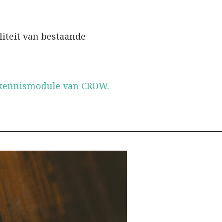
liteit van bestaande
 kennismodule van CROW.