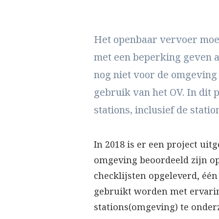
Het openbaar vervoer moet
met een beperking geven aa
nog niet voor de omgeving 
gebruik van het OV. In dit 
stations, inclusief de stat
In 2018 is er een project ui
omgeving beoordeeld zijn op
checklijsten opgeleverd, één
gebruikt worden met ervari
stations(omgeving) te onderz