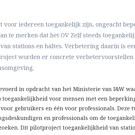
 voor iedereen toegankelijk zijn, ongeacht bep
n te merken dat het OV Zelf steeds toegankelij
van stations en haltes. Verbetering daarin is 
project worden er concrete verbetervoorstellen 
ionsomgeving.
tgevoerd in opdracht van het Ministerie van I&W wa
 toegankelijkheid voor mensen met een beperking.
 voor gebruikers en één voor professionals. Deze 
ngsdeskundigen en professionals om de toegankeli
oeken. Dit pilotproject toegankelijkheid van stat