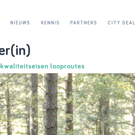
NIEUWS
KENNIS
PARTNERS
CITY DEA
er(in)
kwaliteitseisen looproutes