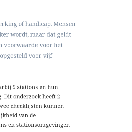
erking of handicap. Mensen
ker wordt, maar dat geldt
een voorwaarde voor het
opgesteld voor vijf
arbij 5 stations en hun
 Dit onderzoek heeft 2
twee checklijsten kunnen
jkheid van de
ions en stationsomgevingen