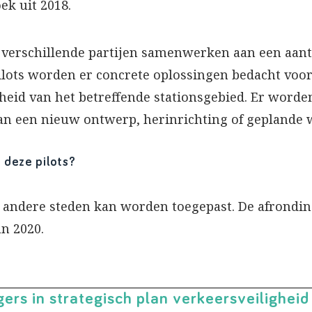
ek uit 2018.
n verschillende partijen samenwerken aan een aant
pilots worden er concrete oplossingen bedacht voo
heid van het betreffende stationsgebied. Er worden 
van een nieuw ontwerp, herinrichting of gepland
 deze pilots?
 andere steden kan worden toegepast. De afronding
an 2020.
rs in strategisch plan verkeersveiligheid