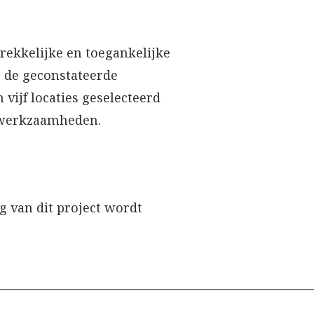
rekkelijke en toegankelijke
r de geconstateerde
vijf locaties geselecteerd
e werkzaamheden.
 van dit project wordt