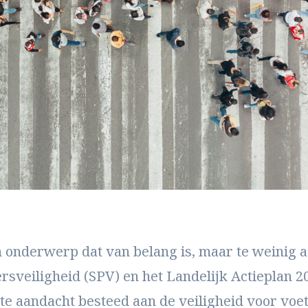
 onderwerp dat van belang is, maar te weinig aa
rsveiligheid (SPV) en het Landelijk Actieplan 2
e aandacht besteed aan de veiligheid voor voet