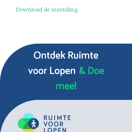
Download de inzending
Ontdek Ruimte
voor Lopen
& Doe
mee!