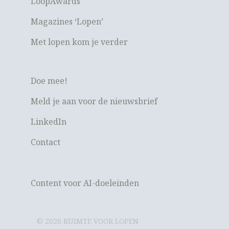
LoopAwards
Magazines ‘Lopen’
Met lopen kom je verder
Doe mee!
Meld je aan voor de nieuwsbrief
LinkedIn
Contact
Content voor AI-doeleinden
© 2026 RUIMTE VOOR LOPEN