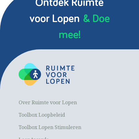
Ontdek Ruimte
voor Lopen
& Doe
mee!
Over Ruimte voor Lopen
Toolbox Loopbeleid
Toolbox Lopen Stimuleren